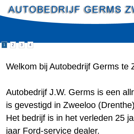
1
2
3
4
Welkom bij Autobedrijf Germs te 
Autobedrijf J.W. Germs is een allr
is gevestigd in Zweeloo (Drenthe)
Het bedrijf is in het verleden 25
jaar Ford-service dealer.